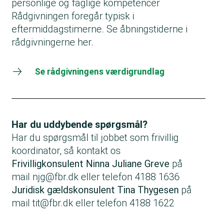
personlige og faglige kompetencer
Rådgivningen foregår typisk i
eftermiddagstimerne.
Se åbningstiderne i
rådgivningerne her
.
Se rådgivningens værdigrundlag
Har du uddybende spørgsmål?
Har du spørgsmål til jobbet som frivillig
koordinator, så kontakt os
Frivilligkonsulent Ninna Juliane Greve
på
mail
njg@fbr.dk
eller telefon 4188 1636
Juridisk gældskonsulent Tina Thygesen
på
mail
tit@fbr.dk
eller telefon 4188 1622