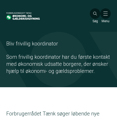
Gå
til
hovedindhold
Søg
Menu
Bliv frivillig koordinator
Som frivillig koordinator har du første kontakt
med økonomisk udsatte borgere, der ønsker
hjælp til økonomi- og gældsproblemer.
Forbrugerrådet Tænk søger løbende nye