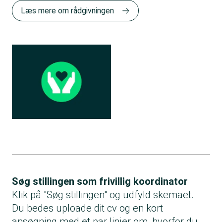
Læs mere om rådgivningen
Søg stillingen som frivillig koordinator
Klik på "Søg stillingen" og udfyld skemaet.
Du bedes uploade dit cv og en kort
ansøgning med et par linjer om, hvorfor du