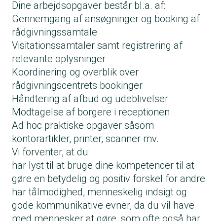
Dine arbejdsopgaver består bl.a. af:
Gennemgang af ansøgninger og booking af
rådgivningssamtale
Visitationssamtaler samt registrering af
relevante oplysninger
Koordinering og overblik over
rådgivningscentrets bookinger
Håndtering af afbud og udeblivelser
Modtagelse af borgere i receptionen
Ad hoc praktiske opgaver såsom
kontorartikler, printer, scanner mv.
Vi forventer, at du:
har lyst til at bruge dine kompetencer til at
gøre en betydelig og positiv forskel for andre
har tålmodighed, menneskelig indsigt og
gode kommunikative evner, da du vil have
med mennesker at gøre, som ofte også har