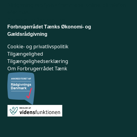
Rådgivning ved fysisk fremmøde, online, på telefon
eller mail.
Adresser og åbningstider
Forbrugerrådet Tænks Økonomi- og
Gældsrådgivning
Cookie- og privatlivspolitik
Tilgængelighed
Tilgængelighedserklæring
Om Forbrugerrådet Tænk