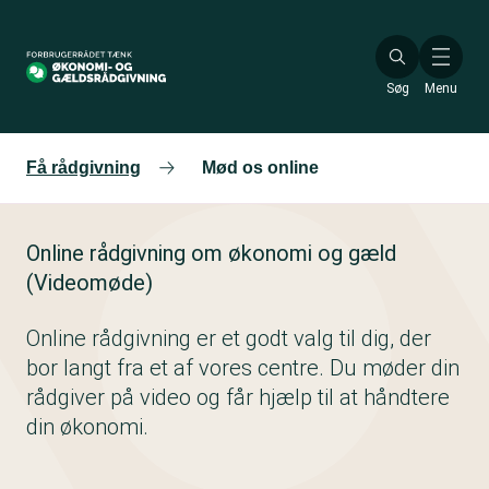
Gå
til
hovedindhold
Søg
Menu
Få rådgivning
Mød os online
Online rådgivning om økonomi og gæld
(Videomøde)
Online rådgivning er et godt valg til dig, der
bor langt fra et af vores centre. Du møder din
rådgiver på video og får hjælp til at håndtere
din økonomi.