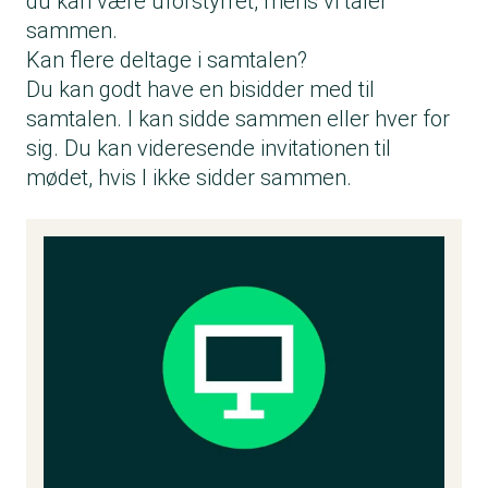
du kan være uforstyrret, mens vi taler
sammen.
Kan flere deltage i samtalen?
Du kan godt have en bisidder med til
samtalen. I kan sidde sammen eller hver for
sig. Du kan videresende invitationen til
mødet, hvis I ikke sidder sammen.