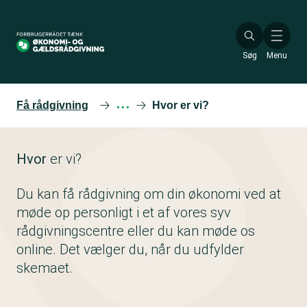
Gå
til
hovedindhold
Søg
Menu
Få rådgivning
···
Hvor er vi?
Hvor
er vi?
Du kan få rådgivning om din økonomi ved at
møde op personligt i et af vores syv
rådgivningscentre eller du kan møde os
online. Det vælger du, når du udfylder
skemaet.