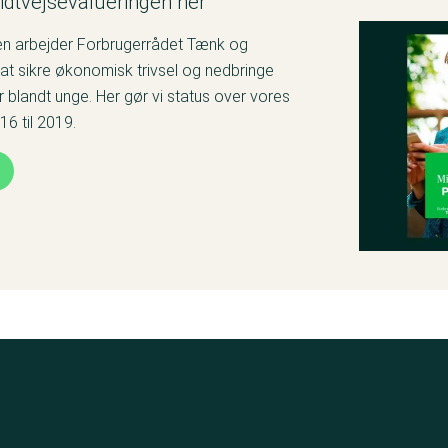
dtvejsevalueringen her
en arbejder Forbrugerrådet Tænk og
at sikre økonomisk trivsel og nedbringe
blandt unge. Her gør vi status over vores
16 til 2019.