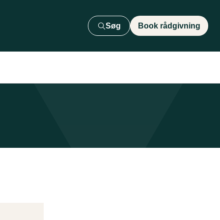
Søg
Book rådgivning