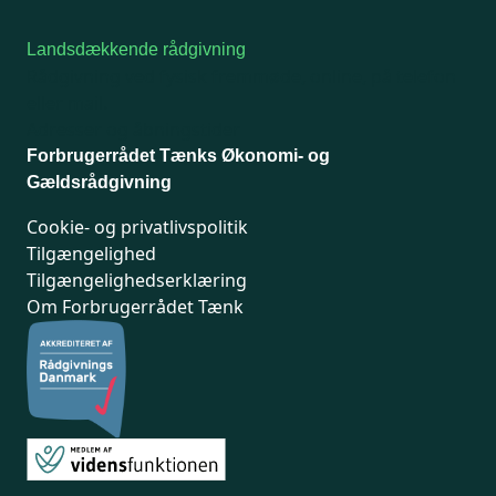
Landsdækkende rådgivning
Rådgivning ved fysisk fremmøde, online, på telefon
eller mail.
Adresser og åbningstider
Forbrugerrådet Tænks Økonomi- og
Gældsrådgivning
Cookie- og privatlivspolitik
Tilgængelighed
Tilgængelighedserklæring
Om Forbrugerrådet Tænk