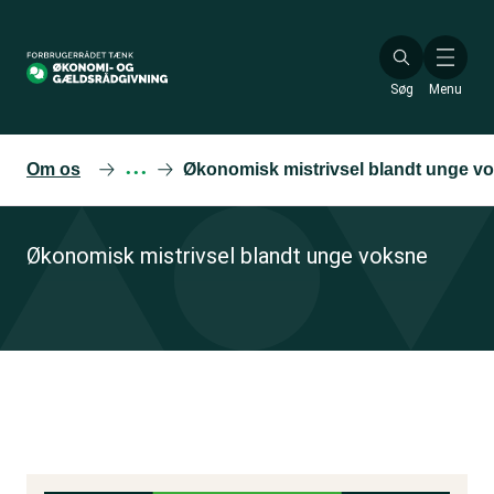
Gå
til
hovedindhold
Søg
Menu
Om os
···
Økonomisk mistrivsel blandt unge vo
Økonomisk mistrivsel blandt unge voksne