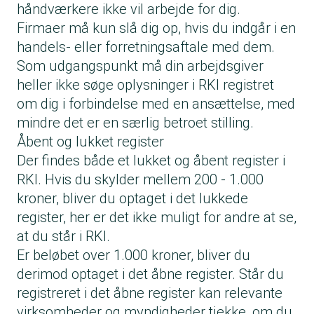
håndværkere ikke vil arbejde for dig.
Firmaer må kun slå dig op, hvis du indgår i en
handels- eller forretningsaftale med dem.
Som udgangspunkt må din arbejdsgiver
heller ikke søge oplysninger i RKI registret
om dig i forbindelse med en ansættelse, med
mindre det er en særlig betroet stilling.
Åbent og lukket register
Der findes både et lukket og åbent register i
RKI. Hvis du skylder mellem 200 - 1.000
kroner, bliver du optaget i det lukkede
register, her er det ikke muligt for andre at se,
at du står i RKI.
Er beløbet over 1.000 kroner, bliver du
derimod optaget i det åbne register. Står du
registreret i det åbne register kan relevante
virksomheder og myndigheder tjekke, om du