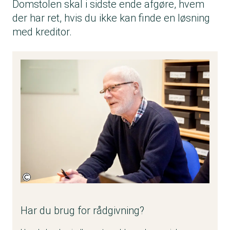
Domstolen skal i sidste ende afgøre, hvem
der har ret, hvis du ikke kan finde en løsning
med kreditor.
Fotokredit:
Forbrugerrådet Tænk
Har du brug for rådgivning?