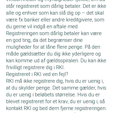
står registreret som dårlig betaler. Det er ikke
alle og enhver som kan slå dig op – det skal
være fx banker eller andre kreditgivere, som
du gerne vil indgå en aftale med.
Registreringen som dårlig betaler kan være
en god ting, da det begrænser dine
muligheder for at låne flere penge. På den
måde gældsætter du dig ikke yderligere og
kan komme ud af gældsspiralen. Du kan ikke
frivilligt registrere dig i RKI.
Registreret i RKI ved en fejl?
RKI må ikke registrere dig, hvis du er uenig i,
at du skylder penge. Det samme gælder, hvis
du er uenig i beløbets størrelse. Hvis du er
blevet registreret for et krav, du er uenig i, så
kontakt RKI og bed dem fjerne registreringen.