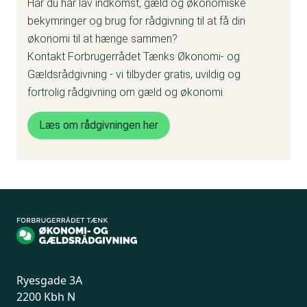
Har du har lav indkomst, gæld og økonomiske
bekymringer og brug for rådgivning til at få din
økonomi til at hænge sammen?
Kontakt Forbrugerrådet Tænks Økonomi- og
Gældsrådgivning - vi tilbyder gratis, uvildig og
fortrolig rådgivning om gæld og økonomi.
Læs om rådgivningen her
Ryesgade 3A
2200 Kbh N