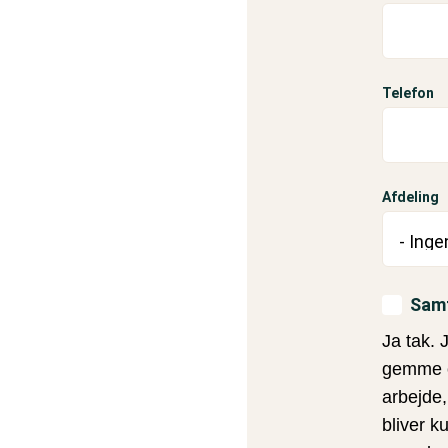
Telefon
Afdeling
Afdeling
Sam
Ja tak. 
gemme o
arbejde,
bliver 