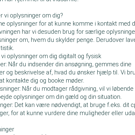
r vi oplysninger om dig?
ine oplysninger for at kunne komme i kontakt med d
ivningen har vi desuden brug for særlige oplysning
ninger om, hvem du skylder penge. Derudover lave
istik.
i oplysninger om dig digitalt og fysisk
er: Når du indsender din ansøgning, gemmes dine
r og beskrivelse af, hvad du ønsker hjælp til. Vi br
 at kontakte dig og booke møder.
ninger: Når du modtager rådgivning, vil vi løbende
de oplysninger om din gæld og din situation.
nger: Det kan være nødvendigt, at bruge f.eks. dit cp
ger, for at kunne vurdere dine muligheder eller ud
inger