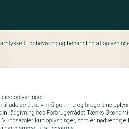
amtykke til opbevaring og behandling af oplysning
 dine oplysninger
in tilladelse til, at vi må gemme og bruge dine oplysn
din rådgivning hos Forbrugerrådet Tænks Økonomi
 Vi indsamler kun oplysninger, som er nødvendige 
i har hjemmel til at indsamle.