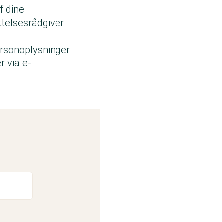
f dine
ttelsesrådgiver
ersonoplysninger
r via e-