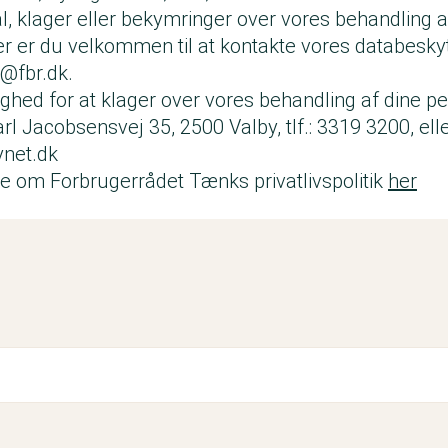
, klager eller bekymringer over vores behandling a
r er du velkommen til at kontakte vores databesky
@fbr.dk
.
ghed for at klager over vores behandling af dine p
Carl Jacobsensvej 35, 2500 Valby, tlf.: 3319 3200, elle
ynet.dk
 om Forbrugerrådet Tænks privatlivspolitik
her