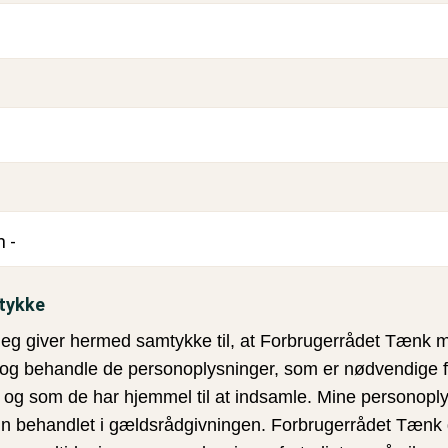
tykke
Jeg giver hermed samtykke til, at Forbrugerrådet Tænk 
g behandle de personoplysninger, som er nødvendige f
 og som de har hjemmel til at indsamle. Mine personopl
kun behandlet i gældsrådgivningen. Forbrugerrådet Tæn