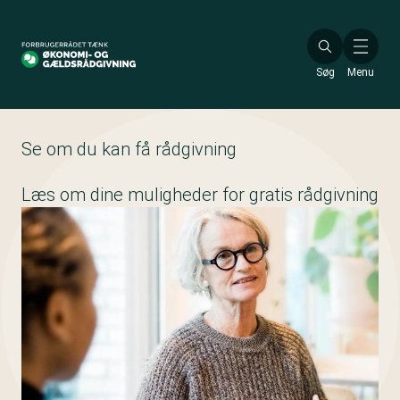
Gå
til
hovedindhold
Søg
Menu
Se om du kan få rådgivning
Læs om dine muligheder for gratis rådgivning