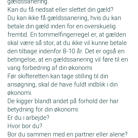
gældssanering.
Kan du få nedsat eller slettet din gæld?
Du kan ikke få gældssanering, hvis du kan
betale din gæld inden for en overskuelig
fremtid. En tommelfingerregel er, at gælden
skal være så stor, at du ikke vil kunne betale
den tilbage indenfor 8-10 år. Det er også en
betingelse, at en gældssanering vil føre til en
varig forbedring af din økonomi.
Før skifteretten kan tage stilling til din
ansøgning, skal de have fuldt indblik i din
økonomi.
De kigger blandt andet på forhold der har
betydning for din økonomi:
Er du i arbejde?
Hvor bor du?
Bor du sammen med en partner eller alene?