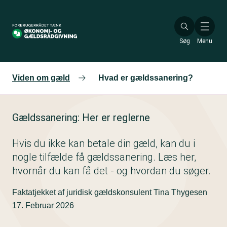
Gå
til
hovedindhold
Søg
Menu
Viden om gæld
Hvad er gældssanering?
Gældssanering: Her er reglerne
Hvis du ikke kan betale din gæld, kan du i
nogle tilfælde få gældssanering. Læs her,
hvornår du kan få det - og hvordan du søger.
Faktatjekket af juridisk gældskonsulent Tina Thygesen
17. Februar 2026