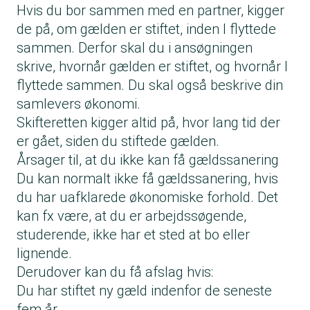
Hvis du bor sammen med en partner, kigger
de på, om gælden er stiftet, inden I flyttede
sammen. Derfor skal du i ansøgningen
skrive, hvornår gælden er stiftet, og hvornår I
flyttede sammen. Du skal også beskrive din
samlevers økonomi.
Skifteretten kigger altid på, hvor lang tid der
er gået, siden du stiftede gælden.
Årsager til, at du ikke kan få gældssanering
Du kan normalt ikke få gældssanering, hvis
du har uafklarede økonomiske forhold. Det
kan fx være, at du er arbejdssøgende,
studerende, ikke har et sted at bo eller
lignende.
Derudover kan du få afslag hvis:
Du har stiftet ny gæld indenfor de seneste
fem år