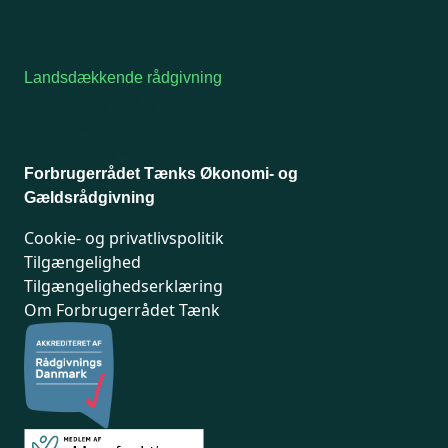
Om os
Landsdækkende rådgivning
Rådgivning ved fysisk fremmøde, online, på telefon
eller mail.
Adresser og åbningstider
Forbrugerrådet Tænks Økonomi- og
Gældsrådgivning
Cookie- og privatlivspolitik
Tilgængelighed
Tilgængelighedserklæring
Om Forbrugerrådet Tænk