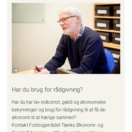
Fotokredit:
Forbrugerrådet Tænk
Har du brug for rådgivning?
Har du har lav indkomst, gæld og økonomiske
bekymringer og brug for rådgivning til at få din
økonomi til at hænge sammen?
Kontakt Forbrugerrådet Tænks Økonomi- og