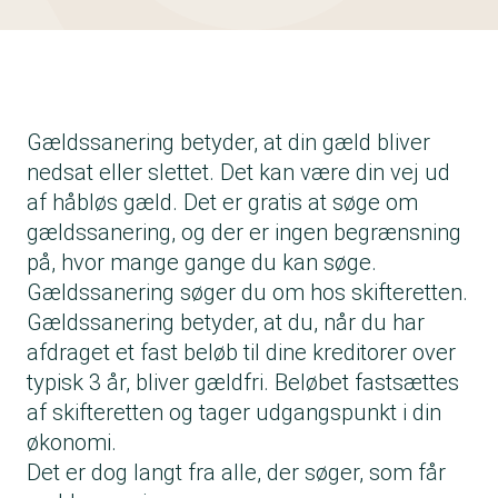
Gældssanering betyder, at din gæld bliver
nedsat eller slettet. Det kan være din vej ud
af håbløs gæld. Det er gratis at søge om
gældssanering, og der er ingen begrænsning
på, hvor mange gange du kan søge.
Gældssanering søger du om hos skifteretten.
Gældssanering betyder, at du, når du har
afdraget et fast beløb til dine kreditorer over
typisk 3 år, bliver gældfri. Beløbet fastsættes
af skifteretten og tager udgangspunkt i din
økonomi.
Det er dog langt fra alle, der søger, som får