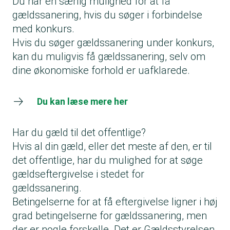
Du har en særlig mulighed for at få
gældssanering, hvis du søger i forbindelse
med konkurs.
Hvis du søger gældssanering under konkurs,
kan du muligvis få gældssanering, selv om
dine økonomiske forhold er uafklarede.
Du kan læse mere her
Har du gæld til det offentlige?
Hvis al din gæld, eller det meste af den, er til
det offentlige, har du mulighed for at søge
gældseftergivelse i stedet for
gældssanering.
Betingelserne for at få eftergivelse ligner i høj
grad betingelserne for gældssanering, men
der er nogle forskelle. Det er Gældsstyrelsen,