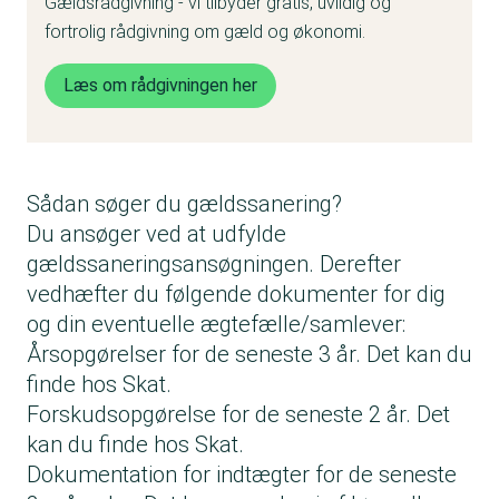
Gældsrådgivning - vi tilbyder gratis, uvildig og
fortrolig rådgivning om gæld og økonomi.
Læs om rådgivningen her
Sådan søger du gældssanering?
Du ansøger ved at udfylde
gældssaneringsansøgningen. Derefter
vedhæfter du følgende dokumenter for dig
og din eventuelle ægtefælle/samlever:
Årsopgørelser for de seneste 3 år. Det kan du
finde hos Skat.
Forskudsopgørelse for de seneste 2 år. Det
kan du finde hos Skat.
Dokumentation for indtægter for de seneste