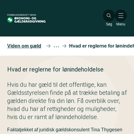
Gå
til
hovedindhold
Søg
Menu
Viden om gæld
···
Hvad er reglerne for løninde
Hvad er reglerne for lønindeholdelse
Hvis du har gæld til det offentlige, kan
Gældsstyrelsen finde på at trække betaling af
gælden direkte fra din løn. Få overblik over,
hvad du har af rettigheder og muligheder,
hvis du er ramt af lønindeholdelse.
Faktatjekket af juridisk gældskonsulent Tina Thygesen