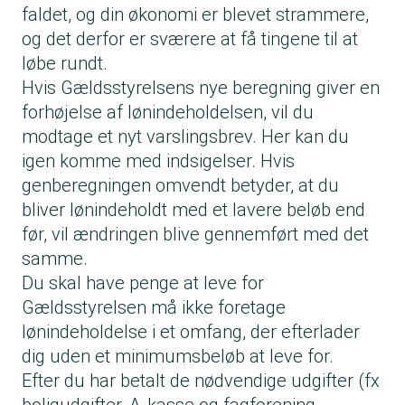
faldet, og din økonomi er blevet strammere,
og det derfor er sværere at få tingene til at
løbe rundt.
Hvis Gældsstyrelsens nye beregning giver en
forhøjelse af lønindeholdelsen, vil du
modtage et nyt varslingsbrev. Her kan du
igen komme med indsigelser. Hvis
genberegningen omvendt betyder, at du
bliver lønindeholdt med et lavere beløb end
før, vil ændringen blive gennemført med det
samme.
Du skal have penge at leve for
Gældsstyrelsen må ikke foretage
lønindeholdelse i et omfang, der efterlader
dig uden et minimumsbeløb at leve for.
Efter du har betalt de nødvendige udgifter (fx