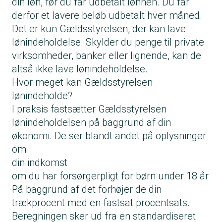
din løn, før du får udbetalt lønnen. Du får
derfor et lavere beløb udbetalt hver måned.
Det er kun Gældsstyrelsen, der kan lave
lønindeholdelse. Skylder du penge til private
virksomheder, banker eller lignende, kan de
altså ikke lave lønindeholdelse.
Hvor meget kan Gældsstyrelsen
lønindeholde?
I praksis fastsætter Gældsstyrelsen
lønindeholdelsen på baggrund af din
økonomi. De ser blandt andet på oplysninger
om:
din indkomst
om du har forsørgerpligt for børn under 18 år
På baggrund af det forhøjer de din
trækprocent med en fastsat procentsats.
Beregningen sker ud fra en standardiseret