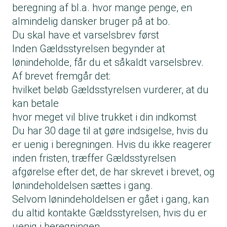
beregning af bl.a. hvor mange penge, en
almindelig dansker bruger på at bo.
Du skal have et varselsbrev først
Inden Gældsstyrelsen begynder at
lønindeholde, får du et såkaldt varselsbrev.
Af brevet fremgår det:
hvilket beløb Gældsstyrelsen vurderer, at du
kan betale
hvor meget vil blive trukket i din indkomst
Du har 30 dage til at gøre indsigelse, hvis du
er uenig i beregningen. Hvis du ikke reagerer
inden fristen, træffer Gældsstyrelsen
afgørelse efter det, de har skrevet i brevet, og
lønindeholdelsen sættes i gang.
Selvom lønindeholdelsen er gået i gang, kan
du altid kontakte Gældsstyrelsen, hvis du er
uenig i beregningen.