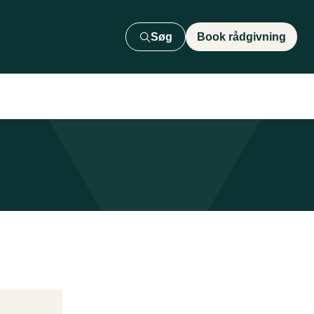
Søg
Book rådgivning