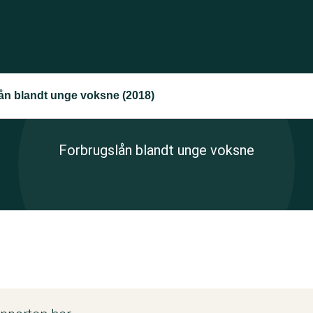
ån blandt unge voksne (2018)
Forbrugslån blandt unge voksne