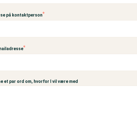
se på kontaktperson
mailadresse
e et par ord om, hvorfor I vil være med