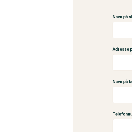
Navn på s
Adresse p
Navn på 
Telefonn