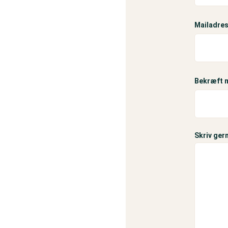
Mailadres
Bekræft 
Skriv gern