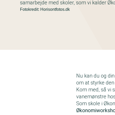
samarbejde med skoler, som vi kalder Øk
Fotokredit: Horisontfotos.dk
Nu kan du og din
om at styrke den
Kom med, så vi 
vanemønstre hos
Som skole i Økon
Økonomiworkshops