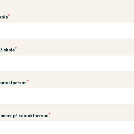
kole
å skole
kontaktperson
ummer på kontaktperson