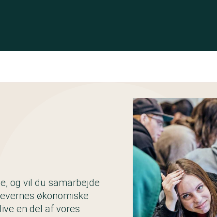
e, og vil du samarbejde
levernes økonomiske
ive en del af vores