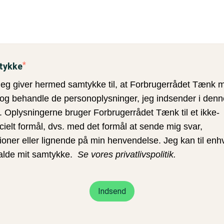
tykke
Jeg giver hermed samtykke til, at Forbrugerrådet Tænk 
g behandle de personoplysninger, jeg indsender i denn
. Oplysningerne bruger Forbrugerrådet Tænk til et ikke-
elt formål, dvs. med det formål at sende mig svar,
ioner eller lignende på min henvendelse. Jeg kan til enhv
kalde mit samtykke.
Se vores privatlivspolitik.