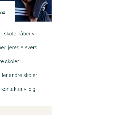
and
 skole håber vi,
med jeres elevers
e skoler i
ller andre skoler
kontakter vi dig