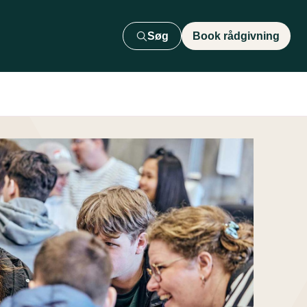
Søg
Book rådgivning