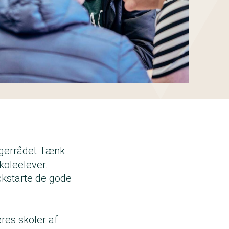
ugerrådet Tænk
koleelever.
kstarte de gode
res skoler af