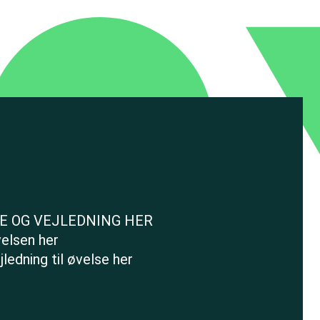
E OG VEJLEDNING HER
elsen her
ledning til øvelse her