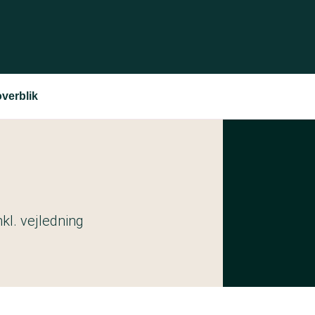
overblik
kl. vejledning