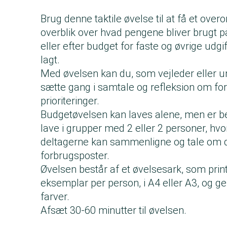
Brug denne taktile øvelse til at få et over
overblik over hvad pengene bliver brugt p
eller efter budget for faste og øvrige udgif
lagt.
Med øvelsen kan du, som vejleder eller u
sætte gang i samtale og refleksion om fo
prioriteringer.
Budgetøvelsen kan laves alene, men er be
lave i grupper med 2 eller 2 personer, hvo
deltagerne kan sammenligne og tale om 
forbrugsposter.
Øvelsen består af et øvelsesark, som print
eksemplar per person, i A4 eller A3, og ge
farver.
Afsæt 30-60 minutter til øvelsen.