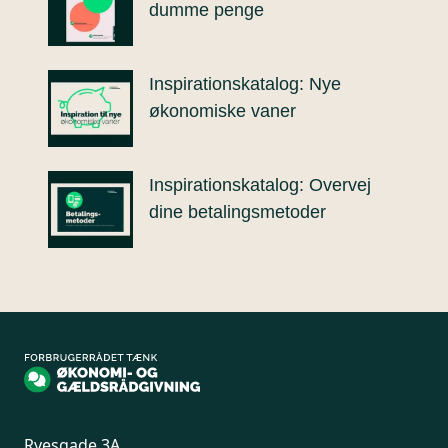
dumme penge
Inspirationskatalog: Nye
økonomiske vaner
Inspirationskatalog: Overvej
dine betalingsmetoder
Ryesgade 3A