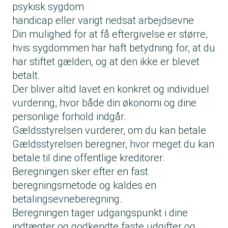
psykisk sygdom
handicap eller varigt nedsat arbejdsevne
Din mulighed for at få eftergivelse er større,
hvis sygdommen har haft betydning for, at du
har stiftet gælden, og at den ikke er blevet
betalt.
Der bliver altid lavet en konkret og individuel
vurdering, hvor både din økonomi og dine
personlige forhold indgår.
Gældsstyrelsen vurderer, om du kan betale
Gældsstyrelsen beregner, hvor meget du kan
betale til dine offentlige kreditorer.
Beregningen sker efter en fast
beregningsmetode og kaldes en
betalingsevneberegning.
Beregningen tager udgangspunkt i dine
indtægter og godkendte faste udgifter og