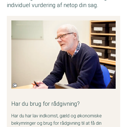
individuel vurdering af netop din sag.
Fotokredit:
Forbrugerrådet Tænk
Har du brug for rådgivning?
Har du har lav indkomst, gæld og økonomiske
bekymringer og brug for rådgivning til at få din