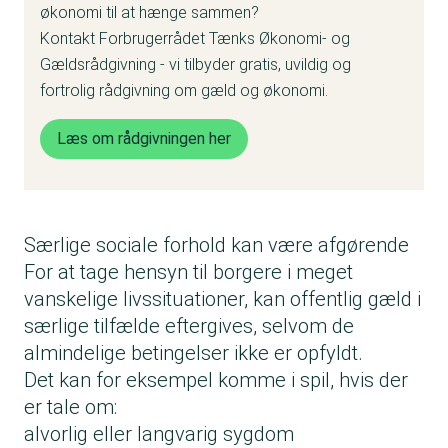
økonomi til at hænge sammen?
Kontakt Forbrugerrådet Tænks Økonomi- og
Gældsrådgivning - vi tilbyder gratis, uvildig og
fortrolig rådgivning om gæld og økonomi.
Læs om rådgivningen her
Særlige sociale forhold kan være afgørende
For at tage hensyn til borgere i meget
vanskelige livssituationer, kan offentlig gæld i
særlige tilfælde eftergives, selvom de
almindelige betingelser ikke er opfyldt.
Det kan for eksempel komme i spil, hvis der
er tale om:
alvorlig eller langvarig sygdom