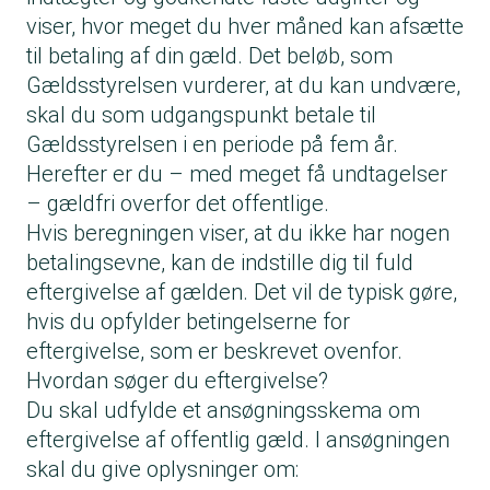
viser, hvor meget du hver måned kan afsætte
til betaling af din gæld. Det beløb, som
Gældsstyrelsen vurderer, at du kan undvære,
skal du som udgangspunkt betale til
Gældsstyrelsen i en periode på fem år.
Herefter er du – med meget få undtagelser
– gældfri overfor det offentlige.
Hvis beregningen viser, at du ikke har nogen
betalingsevne, kan de indstille dig til fuld
eftergivelse af gælden. Det vil de typisk gøre,
hvis du opfylder betingelserne for
eftergivelse, som er beskrevet ovenfor.
Hvordan søger du eftergivelse?
Du skal udfylde et ansøgningsskema om
eftergivelse af offentlig gæld. I ansøgningen
skal du give oplysninger om: