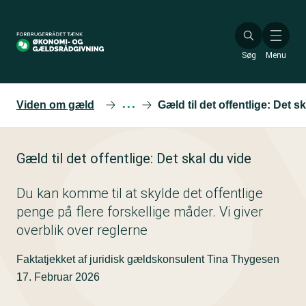
Gå
til
hovedindhold
Søg
Menu
Viden om gæld
···
Gæld til det offentlige: Det s
Gæld til det offentlige: Det skal du vide
Du kan komme til at skylde det offentlige
penge på flere forskellige måder. Vi giver
overblik over reglerne
Faktatjekket af juridisk gældskonsulent Tina Thygesen
17. Februar 2026