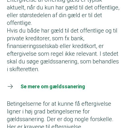
aktuelt, når du kun har gæld til det offentlige,
eller størstedelen af din gæld er til det
offentlige.
Hvis du både har gæld til det offentlige og til
private kreditorer, som fx bank,
finansieringsselskab eller kreditkort, er
eftergivelse som regel ikke relevant. I stedet
skal du søge gældssanering, som behandles
i skifteretten.
Se mere om gældssanering
Betingelserne for at kunne få eftergivelse
ligner i høj grad betingelserne for
gældssanering. Der er dog nogle forskelle.
Her er kravene til eftergivelse