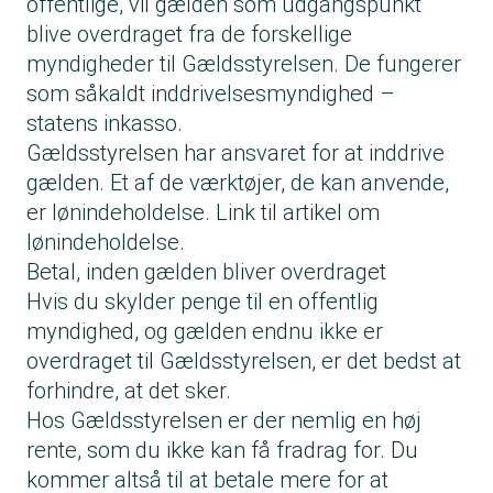
offentlige, vil gælden som udgangspunkt
blive overdraget fra de forskellige
myndigheder til Gældsstyrelsen. De fungerer
som såkaldt inddrivelsesmyndighed –
statens inkasso.
Gældsstyrelsen har ansvaret for at inddrive
gælden. Et af de værktøjer, de kan anvende,
er lønindeholdelse. Link til artikel om
lønindeholdelse.
Betal, inden gælden bliver overdraget
Hvis du skylder penge til en offentlig
myndighed, og gælden endnu ikke er
overdraget til Gældsstyrelsen, er det bedst at
forhindre, at det sker.
Hos Gældsstyrelsen er der nemlig en høj
rente, som du ikke kan få fradrag for. Du
kommer altså til at betale mere for at