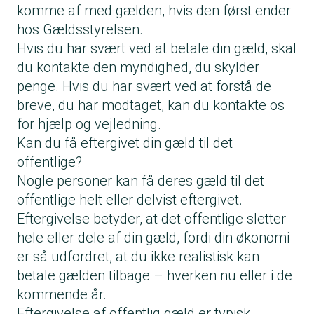
komme af med gælden, hvis den først ender
hos Gældsstyrelsen.
Hvis du har svært ved at betale din gæld, skal
du kontakte den myndighed, du skylder
penge. Hvis du har svært ved at forstå de
breve, du har modtaget, kan du kontakte os
for hjælp og vejledning.
Kan du få eftergivet din gæld til det
offentlige?
Nogle personer kan få deres gæld til det
offentlige helt eller delvist eftergivet.
Eftergivelse betyder, at det offentlige sletter
hele eller dele af din gæld, fordi din økonomi
er så udfordret, at du ikke realistisk kan
betale gælden tilbage – hverken nu eller i de
kommende år.
Eftergivelse af offentlig gæld er typisk