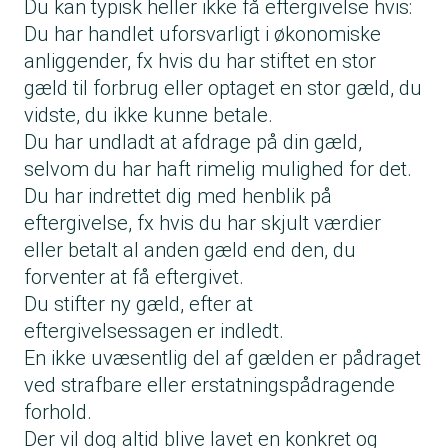
Du kan typisk heller ikke få eftergivelse hvis:
Du har handlet uforsvarligt i økonomiske
anliggender, fx hvis du har stiftet en stor
gæld til forbrug eller optaget en stor gæld, du
vidste, du ikke kunne betale.
Du har undladt at afdrage på din gæld,
selvom du har haft rimelig mulighed for det.
Du har indrettet dig med henblik på
eftergivelse, fx hvis du har skjult værdier
eller betalt al anden gæld end den, du
forventer at få eftergivet.
Du stifter ny gæld, efter at
eftergivelsessagen er indledt.
En ikke uvæsentlig del af gælden er pådraget
ved strafbare eller erstatningspådragende
forhold.
Der vil dog altid blive lavet en konkret og