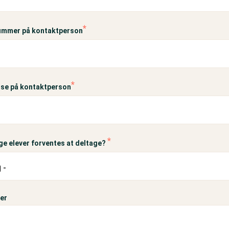
ummer på kontaktperson
se på kontaktperson
e elever forventes at deltage?
er