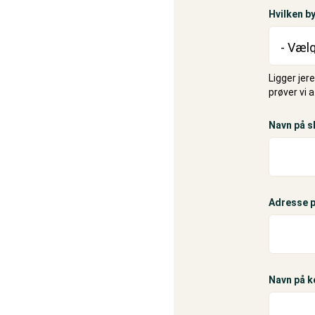
Hvilken by
Ligger jer
prøver vi 
Navn på s
Adresse p
Navn på 