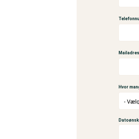
Telefonn
Mailadres
Hvor mang
Datoønsk