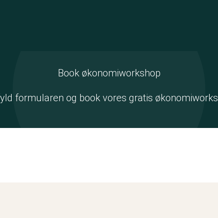
Book økonomiworkshop
yld formularen og book vores gratis økonomiwork