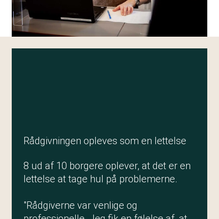
Rådgivningen opleves som en lettelse
8 ud af 10 borgere oplever, at det er en
lettelse at tage hul på problemerne.
"Rådgiverne var venlige og
professionelle. Jeg fik en følelse af, at