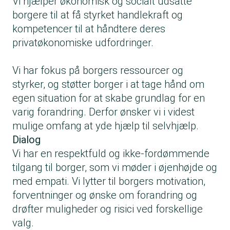
Vi hjælper økonomisk og socialt udsatte
borgere til at få styrket handlekraft og
kompetencer til at håndtere deres
privatøkonomiske udfordringer.
Vi har fokus på borgers ressourcer og
styrker, og støtter borger i at tage hånd om
egen situation for at skabe grundlag for en
varig forandring. Derfor ønsker vi i videst
mulige omfang at yde hjælp til selvhjælp.
Dialog
Vi har en respektfuld og ikke-fordømmende
tilgang til borger, som vi møder i øjenhøjde og
med empati. Vi lytter til borgers motivation,
forventninger og ønske om forandring og
drøfter muligheder og risici ved forskellige
valg.