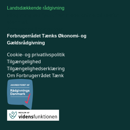
Landsdækkende rådgivning
Rådgivning ved fysisk fremmøde, online, på telefon
eller mail.
Adresser og åbningstider
Forbrugerrådet Tænks Økonomi- og
Gældsrådgivning
Cookie- og privatlivspolitik
Tilgængelighed
Tilgængelighedserklæring
Om Forbrugerrådet Tænk