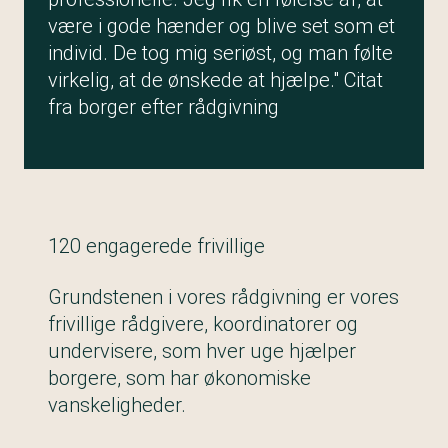
være i gode hænder og blive set som et
individ. De tog mig seriøst, og man følte
virkelig, at de ønskede at hjælpe." Citat
fra borger efter rådgivning
120 engagerede frivillige
Grundstenen i vores rådgivning er vores
frivillige rådgivere, koordinatorer og
undervisere, som hver uge hjælper
borgere, som har økonomiske
vanskeligheder.